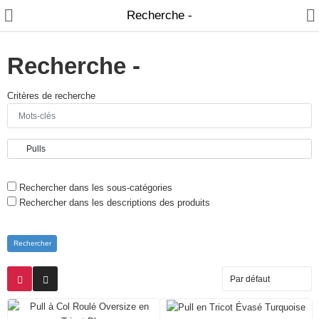
Recherche -
Recherche -
Critères de recherche
Home
Feature
Shop
Rechercher dans les sous-catégories
Pages
Rechercher dans les descriptions des produits
Blog
About
Offres spéciales