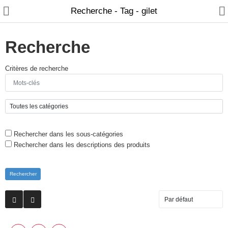
Recherche - Tag - gilet
Recherche
Critères de recherche
Home
Feature
Shop
Rechercher dans les sous-catégories
Pages
Rechercher dans les descriptions des produits
Blog
About
Offres spéciales